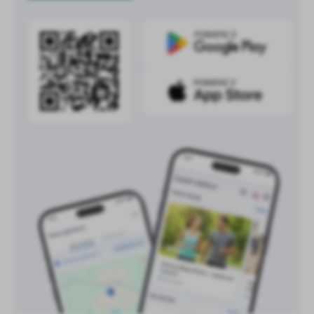
Firmy te działają w charakterze pośredników prezentujących nasze
treści w postaci wiadomości, ofert, komunikatów mediów
społecznościowych.