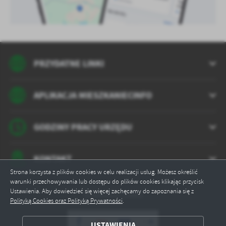
PRZYDATNE LINKI
APLIKACJA MIESZKANIECINFO
GODZINY PRACY URZĘDU
KONTAKT
Strona korzysta z plików cookies w celu realizacji usług. Możesz określić
warunki przechowywania lub dostępu do plików cookies klikając przycisk
Ustawienia. Aby dowiedzieć się więcej zachęcamy do zapoznania się z
Odwiedzin: 14662
Polityką Cookies oraz Polityką Prywatności
.
ZAPISZ WYBRANE
USTAWIENIA