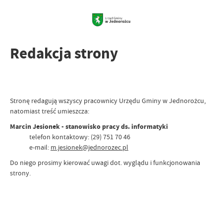
Redakcja strony
Stronę redagują wszyscy pracownicy Urzędu Gminy w Jednorożcu,
natomiast treść umieszcza:
Marcin Jesionek - stanowisko pracy ds. informatyki
telefon kontaktowy: (29) 751 70 46
e-mail:
m.jesionek@jednorozec.pl
Do niego prosimy kierować uwagi dot. wyglądu i funkcjonowania
strony.