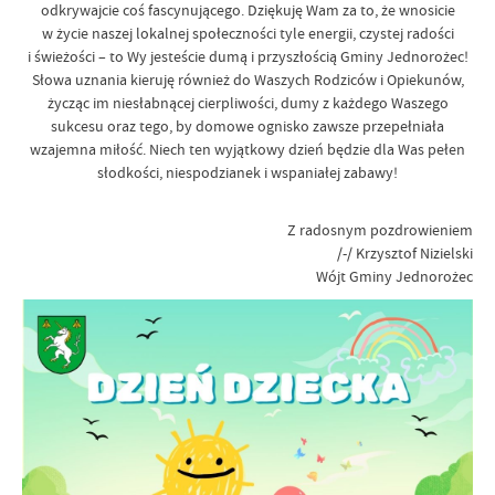
odkrywajcie coś fascynującego. Dziękuję Wam za to, że wnosicie
w życie naszej lokalnej społeczności tyle energii, czystej radości
i świeżości – to Wy jesteście dumą i przyszłością Gminy Jednorożec!
Słowa uznania kieruję również do Waszych Rodziców i Opiekunów,
życząc im niesłabnącej cierpliwości, dumy z każdego Waszego
sukcesu oraz tego, by domowe ognisko zawsze przepełniała
wzajemna miłość. Niech ten wyjątkowy dzień będzie dla Was pełen
słodkości, niespodzianek i wspaniałej zabawy!
​Z radosnym pozdrowieniem
/-/ Krzysztof Nizielski
Wójt Gminy Jednorożec