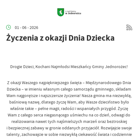
01 - 06 - 2026
Życzenia z okazji Dnia Dziecka
Drogie Dzieci, Kochani Najmłodsi Mieszkańcy Gminy Jednorożec!
​Z okazji Waszego najpiękniejszego święta – Międzynarodowego Dnia
Dziecka – w imieniu własnym całego samorządu gminnego, składam
Wam najgorętsze i najszczersze życzenia! Nasza gmina ma niezwykłą,
baśniową nazwę, dlatego życzę Wam, aby Wasze dzieciństwo było
właśnie takie – pełne magii, radości i wspaniałych przygód. Życzę
Wam z całego serca niegasnącego uśmiechu na co dzień, odwagi do
realizowania nawet tych najśmielszych marzeń oraz beztroskiej
i bezpiecznej zabawy w gronie oddanych przyjaciół. Rozwijajcie swoje
talenty, zachowajcie w sobie niezwykłą ciekawość świata i codziennie