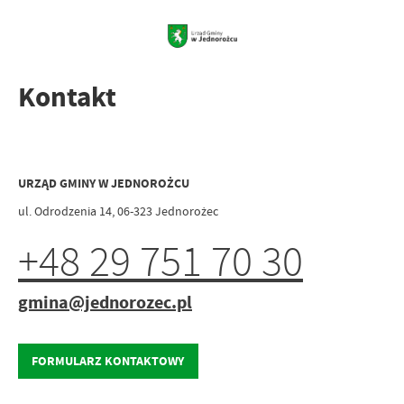
Kontakt
URZĄD GMINY W JEDNOROŻCU
ul. Odrodzenia 14, 06-323 Jednorożec
+48 29 751 70 30
gmina@jednorozec.pl
FORMULARZ KONTAKTOWY